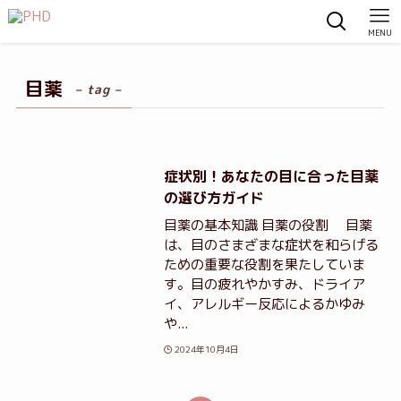
MENU
目薬
– tag –
症状別！あなたの目に合った目薬
の選び方ガイド
目薬の基本知識 目薬の役割 目薬
は、目のさまざまな症状を和らげる
ための重要な役割を果たしていま
す。目の疲れやかすみ、ドライア
イ、アレルギー反応によるかゆみ
や...
2024年10月4日