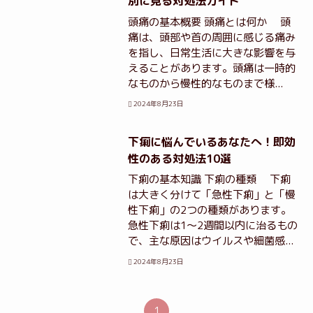
別に見る対処法ガイド
頭痛の基本概要 頭痛とは何か 頭
痛は、頭部や首の周囲に感じる痛み
を指し、日常生活に大きな影響を与
えることがあります。頭痛は一時的
なものから慢性的なものまで様...
2024年8月23日
下痢に悩んでいるあなたへ！即効
性のある対処法10選
下痢の基本知識 下痢の種類 下痢
は大きく分けて「急性下痢」と「慢
性下痢」の2つの種類があります。
急性下痢は1～2週間以内に治るもの
で、主な原因はウイルスや細菌感...
2024年8月23日
1