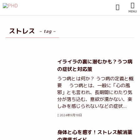
MENU
ストレス
– tag –
イライラの裏に潜むかも？うつ病
の症状と対応策
うつ病とは何か？ うつ病の定義と概
要 うつ病とは、一般に「心の風
邪」とも言われ、長期間にわたり気
分が落ち込む、意欲が湧かない、楽
しみを感じられないなどの症状...
2024年9月18日
身体と心を癒す！ストレス解消薬
の徹底ガイド